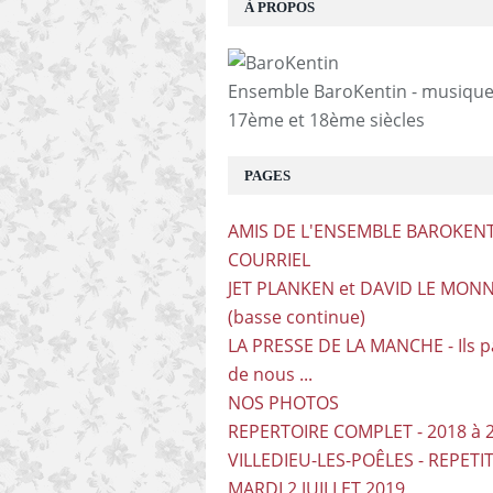
À PROPOS
Ensemble BaroKentin - musiqu
17ème et 18ème siècles
PAGES
AMIS DE L'ENSEMBLE BAROKEN
COURRIEL
JET PLANKEN et DAVID LE MONN
(basse continue)
LA PRESSE DE LA MANCHE - Ils p
de nous ...
NOS PHOTOS
REPERTOIRE COMPLET - 2018 à 
VILLEDIEU-LES-POÊLES - REPETI
MARDI 2 JUILLET 2019