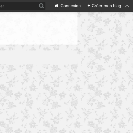
Connexion
+
Créer mon blog