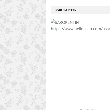
BAROKENTIN
https://www.helloasso.com/ass