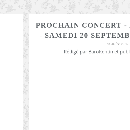
PROCHAIN CONCERT - 
- SAMEDI 20 SEPTEMB
13 AOÛT 2025
Rédigé par BaroKentin et publ