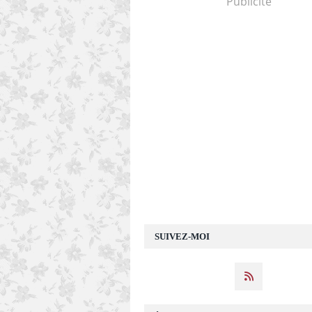
Publicité
SUIVEZ-MOI